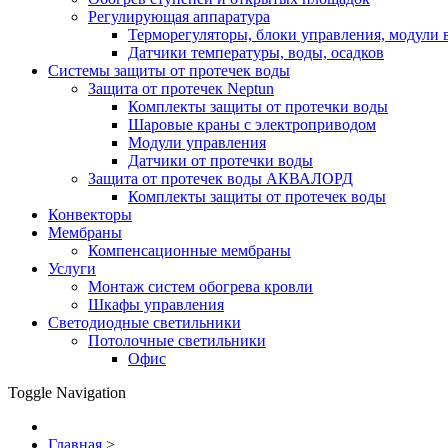
Регулирующая аппаратура
Терморегуляторы, блоки управления, модули 
Датчики температуры, воды, осадков
Системы защиты от протечек воды
Защита от протечек Neptun
Комплекты защиты от протечки воды
Шаровые краны с электроприводом
Модули управления
Датчики от протечки воды
Защита от протечек воды АКВАЛОРД
Комплекты защиты от протечек воды
Конвекторы
Мембраны
Компенсационные мембраны
Услуги
Монтаж систем обогрева кровли
Шкафы управления
Светодиодные светильники
Потолочные светильники
Офис
Toggle Navigation
Главная
>