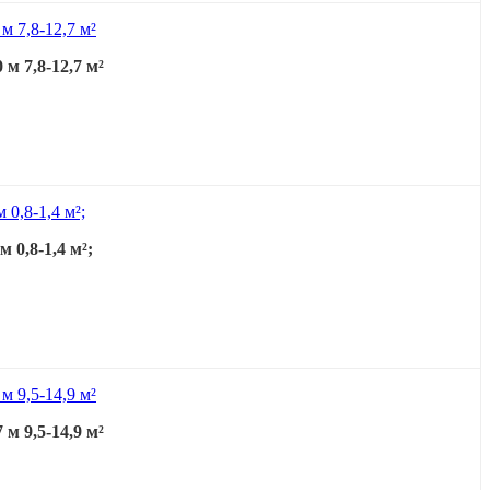
м 7,8-12,7 м²
0,8-1,4 м²;
м 9,5-14,9 м²