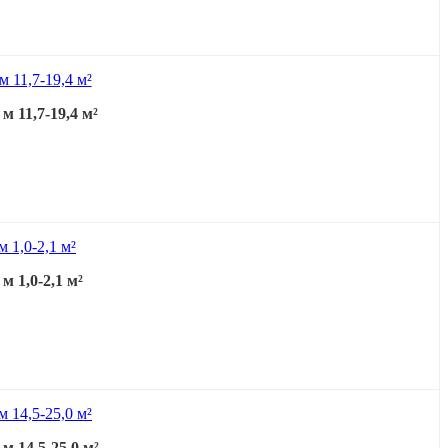
 11,7-19,4 м²
 1,0-2,1 м²
 14,5-25,0 м²