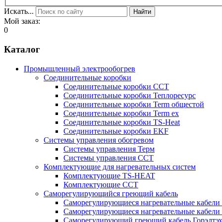
Искать...
Найти
Мой заказ:
0
Каталог
Промышленный электрообогрев
Соединительные коробки
Соединительные коробки ССТ
Соединительные коробки Теплоресурс
Соединительные коробки Term общестой
Соединительные коробки Term ex
Соединительные коробки TS-Heat
Соединительные коробки EKF
Системы управления обогревом
Системы управления Терм
Системы управления ССТ
Комплектующие для нагревательных систем
Комплектующие TS-HEAT
Комплектующие ССТ
Саморегулирующийся греющий кабель
Саморегулирующиеся нагревательные кабели 
Саморегулирующиеся нагревательные кабели 
Саморегулирующий греющий кабель Горэлтэ