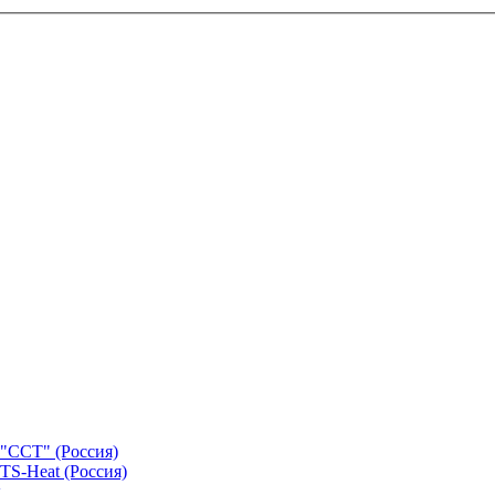
"ССТ" (Россия)
TS-Heat (Россия)
х