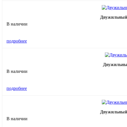
Двужильный н
В наличии
подробнее
Двужильный 
В наличии
подробнее
Двужильный н
В наличии