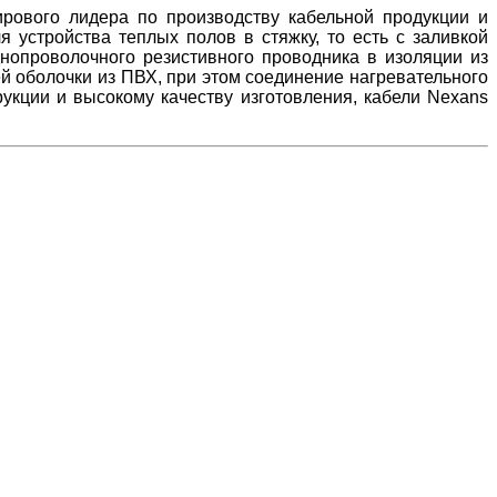
ирового лидера по производству кабельной продукции и
 устройства теплых полов в стяжку, то есть с заливкой
днопроволочного резистивного проводника в изоляции из
й оболочки из ПВХ, при этом соединение нагревательного
кции и высокому качеству изготовления, кабели Nexans