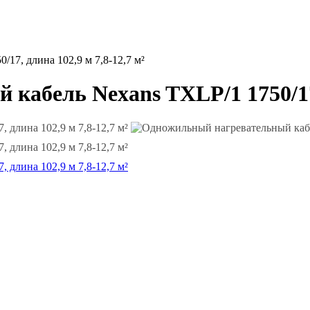
17, длина 102,9 м 7,8-12,7 м²
абель Nexans TXLP/1 1750/17, 