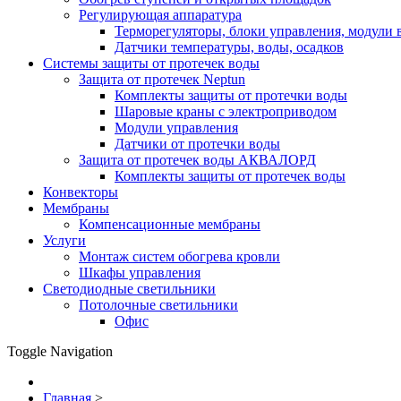
Регулирующая аппаратура
Терморегуляторы, блоки управления, модули 
Датчики температуры, воды, осадков
Системы защиты от протечек воды
Защита от протечек Neptun
Комплекты защиты от протечки воды
Шаровые краны с электроприводом
Модули управления
Датчики от протечки воды
Защита от протечек воды АКВАЛОРД
Комплекты защиты от протечек воды
Конвекторы
Мембраны
Компенсационные мембраны
Услуги
Монтаж систем обогрева кровли
Шкафы управления
Светодиодные светильники
Потолочные светильники
Офис
Toggle Navigation
Главная
>