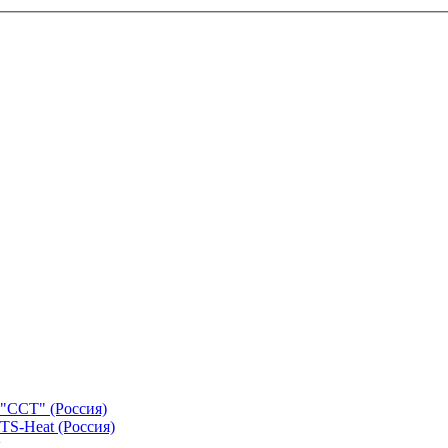
"ССТ" (Россия)
TS-Heat (Россия)
х