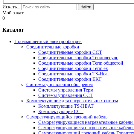
Искать...
Найти
Мой заказ:
0
Каталог
Промышленный электрообогрев
Соединительные коробки
Соединительные коробки ССТ
Соединительные коробки Теплоресурс
Соединительные коробки Term общестой
Соединительные коробки Term ex
Соединительные коробки TS-Heat
Соединительные коробки EKF
Системы управления обогревом
Системы управления Терм
Системы управления ССТ
Комплектующие для нагревательных систем
Комплектующие TS-HEAT
Комплектующие ССТ
Саморегулирующийся греющий кабель
Саморегулирующиеся нагревательные кабели 
Саморегулирующиеся нагревательные кабели 
Саморегулирующий греющий кабель Горэлтэ