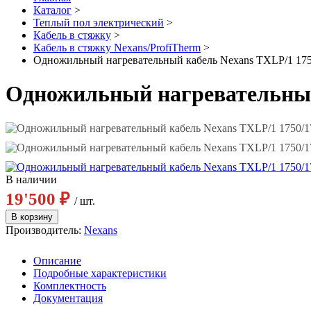
Каталог
>
Теплый пол электрический
>
Кабель в стяжку
>
Кабель в стяжку Nexans/ProfiTherm
>
Одножильный нагревательный кабель Nexans TXLP/1 1750/
Одножильный нагревательный к
В наличии
19'500 ₽
/ шт.
Производитель:
Nexans
Описание
Подробные характеристики
Комплектность
Документация