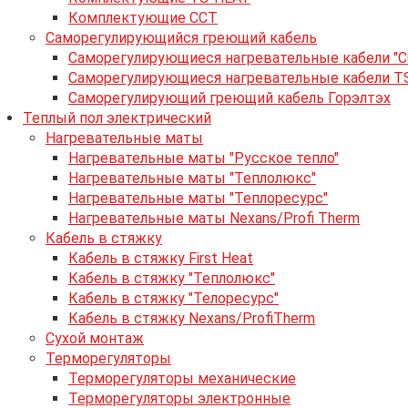
Комплектующие ССТ
Саморегулирующийся греющий кабель
Саморегулирующиеся нагревательные кабели "С
Саморегулирующиеся нагревательные кабели TS
Саморегулирующий греющий кабель Горэлтэх
Теплый пол электрический
Нагревательные маты
Нагревательные маты "Русское тепло"
Нагревательные маты "Теплолюкс"
Нагревательные маты "Теплоресурс"
Нагревательные маты Nexans/Profi Therm
Кабель в стяжку
Кабель в стяжку First Heat
Кабель в стяжку "Теплолюкс"
Кабель в стяжку "Телоресурс"
Кабель в стяжку Nexans/ProfiTherm
Сухой монтаж
Терморегуляторы
Терморегуляторы механические
Терморегуляторы электронные