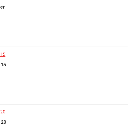
er
 15
 20