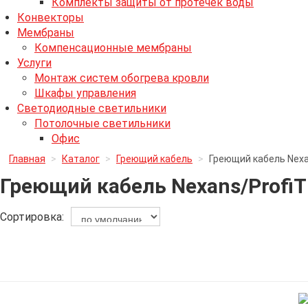
Комплекты защиты от протечек воды
Конвекторы
Мембраны
Компенсационные мембраны
Услуги
Монтаж систем обогрева кровли
Шкафы управления
Светодиодные светильники
Потолочные светильники
Офис
Главная
>
Каталог
>
Греющий кабель
>
Греющий кабель Nexa
Греющий кабель Nexans/Profi
Сортировка: