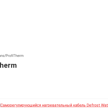
ns/ProfiTherm
Therm