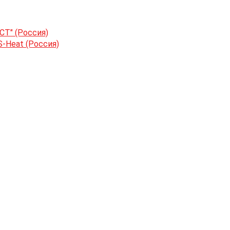
СТ" (Россия)
-Heat (Россия)