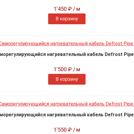
1'450 ₽
/ м
В корзину
морегулирующийся нагревательный кабель Defrost Pipe
1'500 ₽
/ м
В корзину
морегулирующийся нагревательный кабель Defrost Pipe
1'550 ₽
/ м