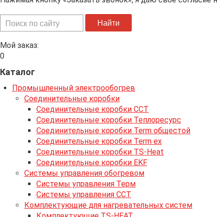
Искать...
Найти
Мой заказ:
0
Каталог
Промышленный электрообогрев
Соединительные коробки
Соединительные коробки ССТ
Соединительные коробки Теплоресурс
Соединительные коробки Term общестой
Соединительные коробки Term ex
Соединительные коробки TS-Heat
Соединительные коробки EKF
Системы управления обогревом
Системы управления Терм
Системы управления ССТ
Комплектующие для нагревательных систем
Комплектующие TS-HEAT