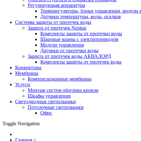
Регулирующая аппаратура
Терморегуляторы, блоки управления, модули 
Датчики температуры, воды, осадков
Системы защиты от протечек воды
Защита от протечек Neptun
Комплекты защиты от протечки воды
Шаровые краны с электроприводом
Модули управления
Датчики от протечки воды
Защита от протечек воды АКВАЛОРД
Комплекты защиты от протечек воды
Конвекторы
Мембраны
Компенсационные мембраны
Услуги
Монтаж систем обогрева кровли
Шкафы управления
Светодиодные светильники
Потолочные светильники
Офис
Toggle Navigation
Главная
>