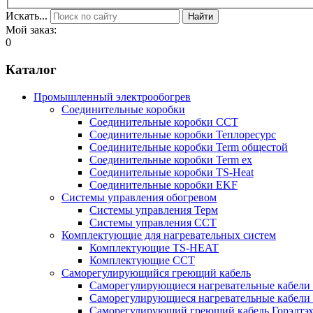
Искать...
Найти
Мой заказ:
0
Каталог
Промышленный электрообогрев
Соединительные коробки
Соединительные коробки ССТ
Соединительные коробки Теплоресурс
Соединительные коробки Term общестой
Соединительные коробки Term ex
Соединительные коробки TS-Heat
Соединительные коробки EKF
Системы управления обогревом
Системы управления Терм
Системы управления ССТ
Комплектующие для нагревательных систем
Комплектующие TS-HEAT
Комплектующие ССТ
Саморегулирующийся греющий кабель
Саморегулирующиеся нагревательные кабели 
Саморегулирующиеся нагревательные кабели 
Саморегулирующий греющий кабель Горэлтэ