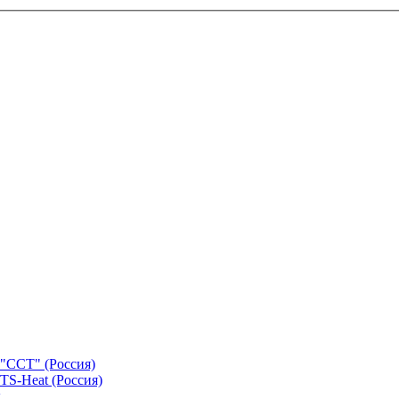
"ССТ" (Россия)
TS-Heat (Россия)
х