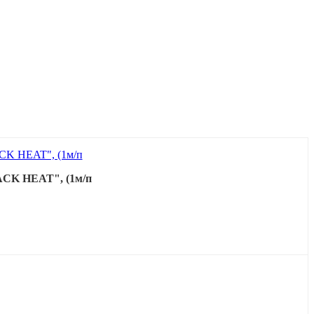
ACK HEAT", (1м/п