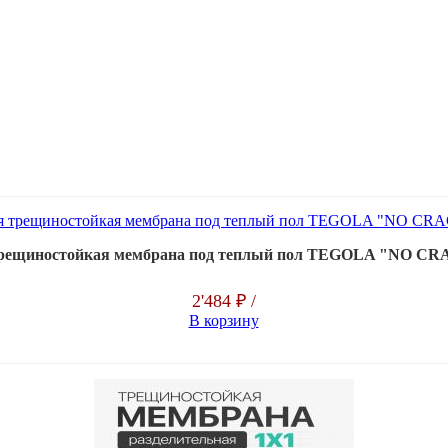
трещиностойкая мембрана под теплый пол TEGOLA "NO CR
2'484 ₽
/
В корзину