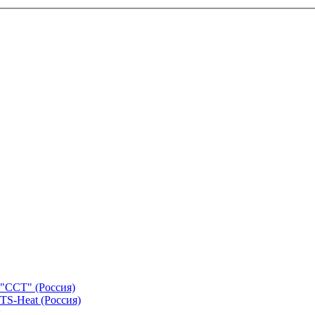
"ССТ" (Россия)
TS-Heat (Россия)
х