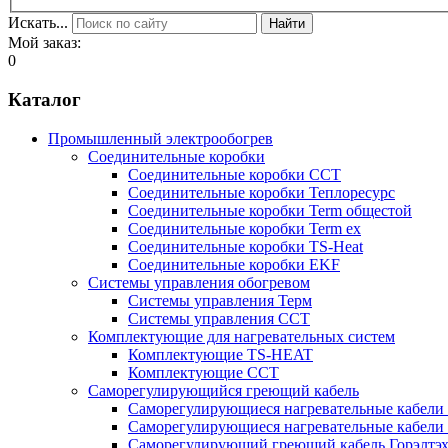
Искать...
Найти
Мой заказ:
0
Каталог
Промышленный электрообогрев
Соединительные коробки
Соединительные коробки ССТ
Соединительные коробки Теплоресурс
Соединительные коробки Term общестой
Соединительные коробки Term ex
Соединительные коробки TS-Heat
Соединительные коробки EKF
Системы управления обогревом
Системы управления Терм
Системы управления ССТ
Комплектующие для нагревательных систем
Комплектующие TS-HEAT
Комплектующие ССТ
Саморегулирующийся греющий кабель
Саморегулирующиеся нагревательные кабели 
Саморегулирующиеся нагревательные кабели 
Саморегулирующий греющий кабель Горэлтэ