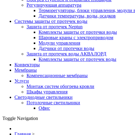
Регулирующая аппаратура
Терморегуляторы, блоки управления, модули 
Датчики температуры, воды, осадков
Системы защиты от протечек воды
Защита от протечек Neptun
Комплекты защиты от протечки воды
Шаровые краны с электроприводом
Модули управления
Датчики от протечки воды
Защита от протечек воды АКВАЛОРД
Комплекты защиты от протечек воды
Конвекторы
Мембраны
Компенсационные мембраны
Услуги
Монтаж систем обогрева кровли
Шкафы управления
Светодиодные светильники
Потолочные светильники
Офис
Toggle Navigation
Главная
>