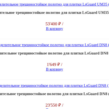
ительное трещиностойкое полотно для плитки LsGuard UM35 
53'400 ₽
/
В корзину
лительное трещиностойкое полотно для плитки LsGuard DN8 
1'649 ₽
/
В корзину
ительное трещиностойкое полотно для плитки LsGuard DN8 (
23'550 ₽
/