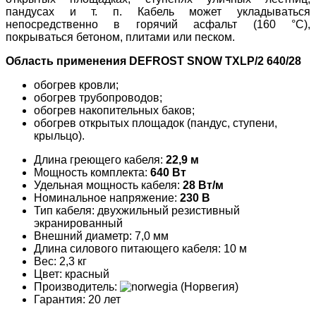
пандусах и т. п. Кабель может укладываться
непосредственно в горячий асфальт (160 °C),
покрываться бетоном, плитами или песком.
Область применения
DEFROST SNOW TXLP/2 640/28
обогрев кровли;
обогрев трубопроводов;
обогрев накопительных баков;
обогрев открытых площадок (пандус, ступени,
крыльцо).
Длина греющего кабеля:
22,9 м
Мощность комплекта:
640
Вт
Удельная мощность кабеля:
28 Вт/м
Номинальное напряжение:
230 В
Тип кабеля: двухжильный резистивный
экранированный
Внешний диаметр: 7,0 мм
Длина силового питающего кабеля: 10 м
Вес: 2,3 кг
Цвет: красный
Производитель:
(Норвегия)
Гарантия: 20 лет