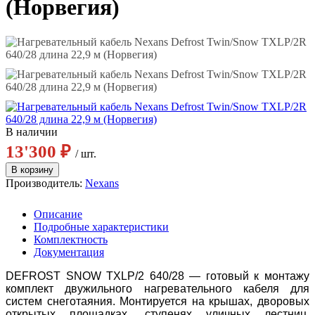
(Норвегия)
В наличии
13'300 ₽
/ шт.
Производитель:
Nexans
Описание
Подробные характеристики
Комплектность
Документация
DEFROST SNOW TXLP/2 640/28 — готовый к монтажу
комплект двужильного нагревательного кабеля для
систем снеготаяния. Монтируется на крышах, дворовых
открытых площадках, ступенях уличных лестниц,