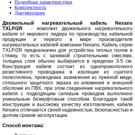
Подробные характеристики
Комплектность
Документация
Двужильный нагревательный кабель Nexans
TXLP/2R
- комплект двужильного нагревательного
кабеля от мирового лидера по производству кабельной
продукции и первого в мире производителя
нагревательных кабелей компании Nexans. Кабель серии
TXLP/2R предназначен для устройства теплых полов в
стяжку, то есть с заливкой строительными смесями,
толщина слоя обычно выбирается в пределах 3-5 см.
Конструкция кабеля состоит из однопроволочного
резистивного проводника в изоляции из сшитого
полиэтилена, проводника заземления из луженой меди,
сплошного защитного экрана из алюминия и внешней
оболочки из ПВХ, при этом соединение нагревательного
кабеля с подводящим силовым проводом выполнено
уникальным безмуфтовым способом. Благодаря такой
конструкции и высокому качеству изготовления, кабели
Nexans отличаются своей надежностью, безопасностью и
долгим сроком эксплуатации.
Способ монтажа: