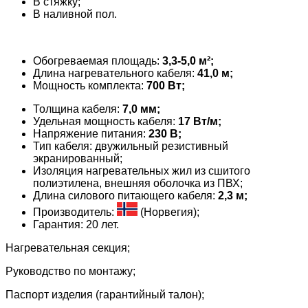
В стяжку;
В наливной пол.
Обогреваемая площадь:
3,3-5,0 м²;
Длина нагревательного кабеля:
41,0 м;
Мощность комплекта:
700 Вт;
Толщина кабеля:
7,0 мм;
Удельная мощность кабеля:
17 Вт/
м
;
Напряжение питания:
230 В;
Тип кабеля: двужильный резистивный
экранированный;
Изоляция нагревательных жил из сшитого
полиэтилена, внешняя оболочка из ПВХ;
Длина силового питающего кабеля:
2,3 м;
Производитель:
(Норвегия);
Гарантия: 20 лет.
Нагревательная секция;
Руководство по монтажу;
Паспорт изделия (гарантийный талон);