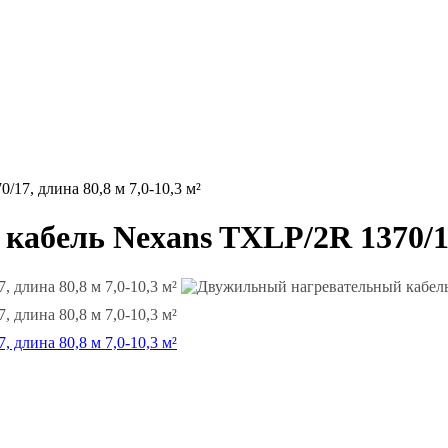
17, длина 80,8 м 7,0-10,3 м²
бель Nexans TXLP/2R 1370/17, 