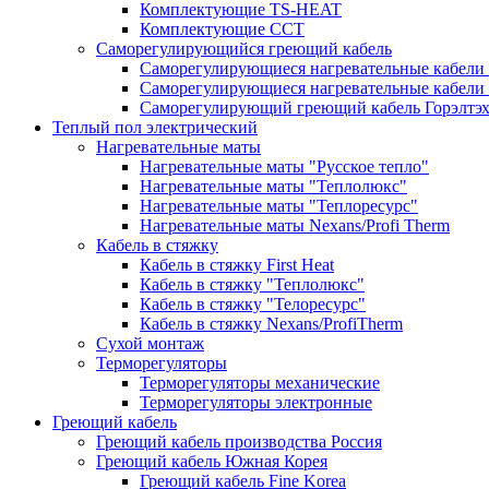
Комплектующие TS-HEAT
Комплектующие ССТ
Саморегулирующийся греющий кабель
Саморегулирующиеся нагревательные кабели 
Саморегулирующиеся нагревательные кабели 
Саморегулирующий греющий кабель Горэлтэ
Теплый пол электрический
Нагревательные маты
Нагревательные маты "Русское тепло"
Нагревательные маты "Теплолюкс"
Нагревательные маты "Теплоресурс"
Нагревательные маты Nexans/Profi Therm
Кабель в стяжку
Кабель в стяжку First Heat
Кабель в стяжку "Теплолюкс"
Кабель в стяжку "Телоресурс"
Кабель в стяжку Nexans/ProfiTherm
Сухой монтаж
Терморегуляторы
Терморегуляторы механические
Терморегуляторы электронные
Греющий кабель
Греющий кабель производства Россия
Греющий кабель Южная Корея
Греющий кабель Fine Korea