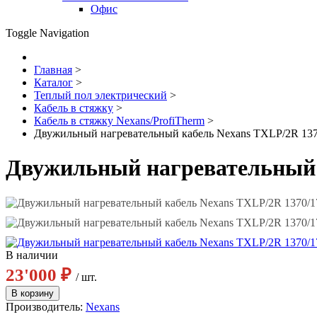
Офис
Toggle Navigation
Главная
>
Каталог
>
Теплый пол электрический
>
Кабель в стяжку
>
Кабель в стяжку Nexans/ProfiTherm
>
Двужильный нагревательный кабель Nexans TXLP/2R 1370/
Двужильный нагревательный ка
В наличии
23'000 ₽
/ шт.
Производитель:
Nexans