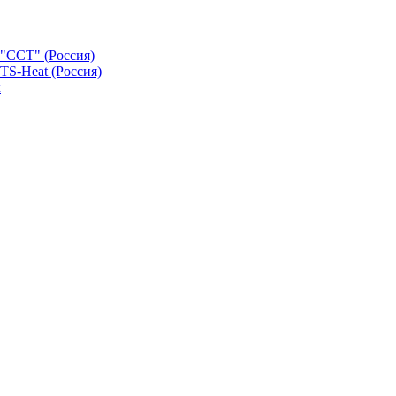
"ССТ" (Россия)
TS-Heat (Россия)
х