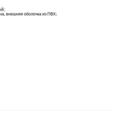
ый;
на, внешняя оболочка из ПВХ;