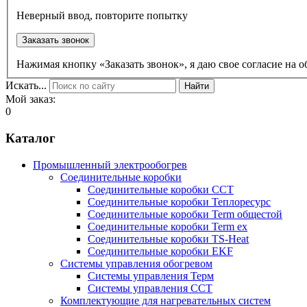
Неверный ввод, повторите попытку
Заказать звонок
Нажимая кнопку «Заказать звонок», я даю свое согласие на
Искать...
Найти
Мой заказ:
0
Каталог
Промышленный электрообогрев
Соединительные коробки
Соединительные коробки ССТ
Соединительные коробки Теплоресурс
Соединительные коробки Term общестой
Соединительные коробки Term ex
Соединительные коробки TS-Heat
Соединительные коробки EKF
Системы управления обогревом
Системы управления Терм
Системы управления ССТ
Комплектующие для нагревательных систем