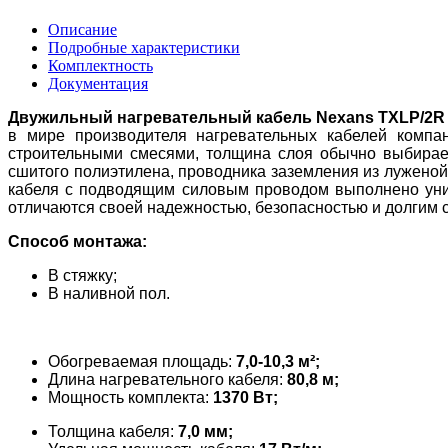
Описание
Подробные характеристики
Комплектность
Документация
Двужильный нагревательный кабель Nexans TXLP/2
в мире производителя нагревательных кабелей компан
строительными смесями, толщина слоя обычно выбираетс
сшитого полиэтилена, проводника заземления из луженой
кабеля с подводящим силовым проводом выполнено уник
отличаются своей надежностью, безопасностью и долгим 
Способ монтажа:
В стяжку;
В наливной пол.
Обогреваемая площадь:
7,0-10,3 м²;
Длина нагревательного кабеля:
80,8 м;
Мощность комплекта:
1370 Вт;
Толщина кабеля:
7,0 мм;