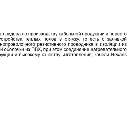
го лидера по производству кабельной продукции и первого
стройства теплых полов в стяжку, то есть с заливкой
днопроволочного резистивного проводника в изоляции из
й оболочки из ПВХ, при этом соединение нагревательного
кции и высокому качеству изготовления, кабели Nexans