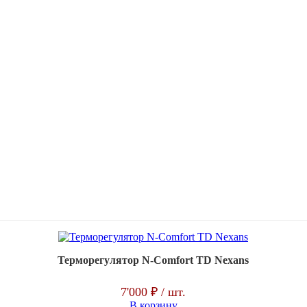
Терморегулятор N-Comfort TD Nexans
7'000 ₽
/ шт.
В корзину