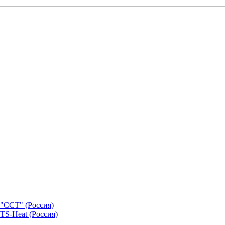
"ССТ" (Россия)
TS-Heat (Россия)
х