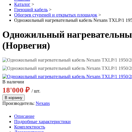
Каталог
>
Греющий кабель
>
Обогрев ступеней и открытых площадок
>
Одножильный нагревательный кабель Nexans TXLP/1 1950/
Одножильный нагревательный 
(Норвегия)
В наличии
18'000 ₽
/ шт.
Производитель:
Nexans
Описание
Подробные характеристики
Комплектность