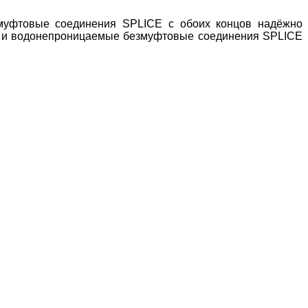
змуфтовые соединения SPLICE с обоих концов надёжно
ть и водонепроницаемые безмуфтовые соединения SPLICE