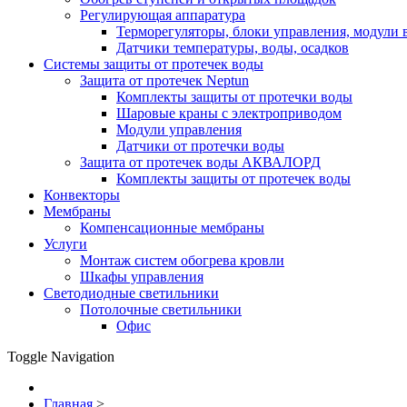
Регулирующая аппаратура
Терморегуляторы, блоки управления, модули 
Датчики температуры, воды, осадков
Системы защиты от протечек воды
Защита от протечек Neptun
Комплекты защиты от протечки воды
Шаровые краны с электроприводом
Модули управления
Датчики от протечки воды
Защита от протечек воды АКВАЛОРД
Комплекты защиты от протечек воды
Конвекторы
Мембраны
Компенсационные мембраны
Услуги
Монтаж систем обогрева кровли
Шкафы управления
Светодиодные светильники
Потолочные светильники
Офис
Toggle Navigation
Главная
>