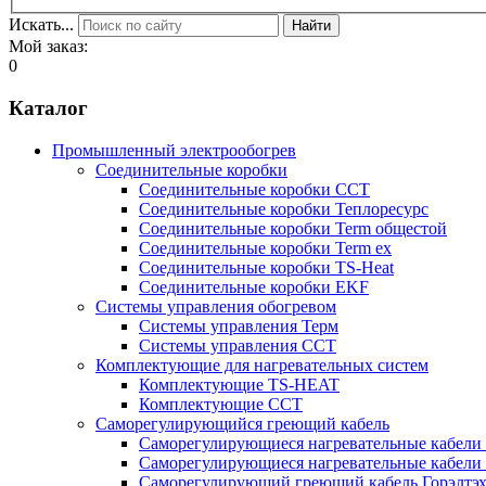
Искать...
Найти
Мой заказ:
0
Каталог
Промышленный электрообогрев
Соединительные коробки
Соединительные коробки ССТ
Соединительные коробки Теплоресурс
Соединительные коробки Term общестой
Соединительные коробки Term ex
Соединительные коробки TS-Heat
Соединительные коробки EKF
Системы управления обогревом
Системы управления Терм
Системы управления ССТ
Комплектующие для нагревательных систем
Комплектующие TS-HEAT
Комплектующие ССТ
Саморегулирующийся греющий кабель
Саморегулирующиеся нагревательные кабели 
Саморегулирующиеся нагревательные кабели 
Саморегулирующий греющий кабель Горэлтэ