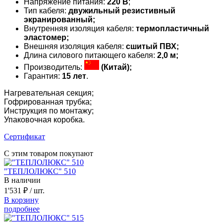
Напряжение питания:
220
В
;
Тип кабеля:
двужильный резистивный
экранированный;
Внутренняя изоляция кабеля:
термопластичный
эластомер;
Внешняя изоляция кабеля:
сшитый ПВХ;
Длина силового питающего кабеля:
2,0 м;
Производитель:
(Китай)
;
Гарантия:
15 лет
.
Нагревательная секция;
Гофрированная трубка;
Инструкция по монтажу;
Упаковочная коробка.
Сертификат
С этим товаром покупают
"ТЕПЛОЛЮКС" 510
В наличии
1'531 ₽
/ шт.
В корзину
подробнее