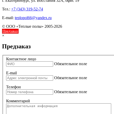
г. Екатеринбург, ул. Восстания 32А, офис 19
Тел.:
+7 (343) 319-52-74
E-mail:
teplopol66@yandex.ru
© ООО «Теплые полы» 2005-2026
Предзаказ
×
Предзаказ
Контактное лицо
Обязательное поле
E-mail
Обязательное поле
Телефон
Обязательное поле
Комментарий