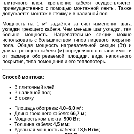
плиточного клея, крепление кабеля осуществляется
приемущественно с помощью монтажной ленты. Также
допускается монтаж в стяжку и в наливной пол.
Мощность на 1 м² задаётся за счет изменения шага
укладки греющего кабеля. Чем меньше шаг укладки, тем
больше мощность. Нагревательные секции можно
использовать с большинством типов лицевого покрытия
пола. Общая мощность нагревательной секции (Вт) и
длина греющего кабеля (м) определяются в зависимости
от размера обогреваемой площади, вида напольного
покрытия, типа помещения и его теплопотерь.
Способ монтажа:
В плиточный клей;
В наливной пол;
В стяжку
Площадь обогрева:
4,0−6,0 м²;
Длина греющего кабеля:
66,7 м;
Мощность комплекта:
900 Вт;
Толщина кабеля:
4,5 мм;
Удельная мощность кабеля:
13,5 Вт/м;