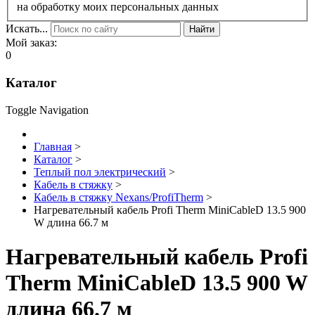
на обработку моих персональных данных
Искать...
Найти
Мой заказ:
0
Каталог
Toggle Navigation
Главная
>
Каталог
>
Теплый пол электрический
>
Кабель в стяжку
>
Кабель в стяжку Nexans/ProfiTherm
>
Нагревательный кабель Profi Therm MiniCableD 13.5 900
W длина 66.7 м
Нагревательный кабель Profi
Therm MiniCableD 13.5 900 W
длина 66.7 м