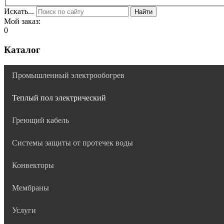
Искать...
Найти
Мой заказ:
0
Каталог
Промышленный электрообогрев
Теплый пол электрический
Греющий кабель
Системы защиты от протечек воды
Конвекторы
Мембраны
Услуги