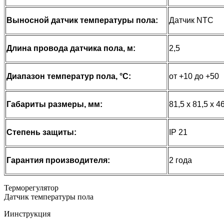
Выносной датчик температуры пола:
Датчик NTC
Длина провода датчика пола, м:
2,5
Диапазон температур пола, °С:
от +10 до +50
Габариты размеры, мм:
81,5 х 81,5 х 4
Степень защиты:
IP 21
Гарантия производителя:
2 года
Терморегулятор
Датчик температуры пола
Иинструкция