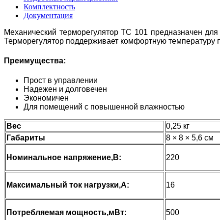
Комплектность
Документация
Механический терморегулятор ТС 101 предназначен для 
Терморегулятор поддерживает комфортную температуру п
Преимущества:
Прост в управлении
Надежен и долговечен
Экономичен
Для помещений с повышенной влажностью
Вес
0,25 кг
Габариты
8 × 8 × 5,6 см
Номинальное напряжение,В:
220
Максимальный ток нагрузки,А:
16
Потребляемая мощность,мВт:
500