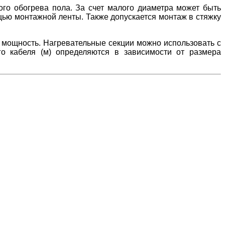
ого обогрева пола. За счет малого диаметра может быть
щью монтажной ленты. Также допускается монтаж в стяжку
е мощность. Нагревательные секции можно использовать с
о кабеля (м) определяются в зависимости от размера