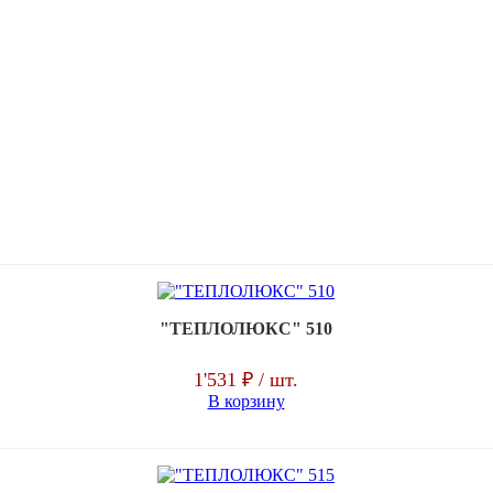
"ТЕПЛОЛЮКС" 510
1'531 ₽
/ шт.
В корзину