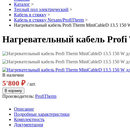
Каталог
>
Теплый пол электрический
>
Кабель в стяжку
>
Кабель в стяжку Nexans/ProfiTherm
>
Нагревательный кабель Profi Therm MiniCableD 13.5 150 
Нагревательный кабель Profi 
В наличии
5'800 ₽
/ шт.
Производитель:
ProfiTherm
Описание
Подробные характеристики
Комплектность
Документация