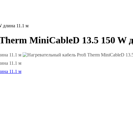
W длина 11.1 м
Therm MiniCableD 13.5 150 W д