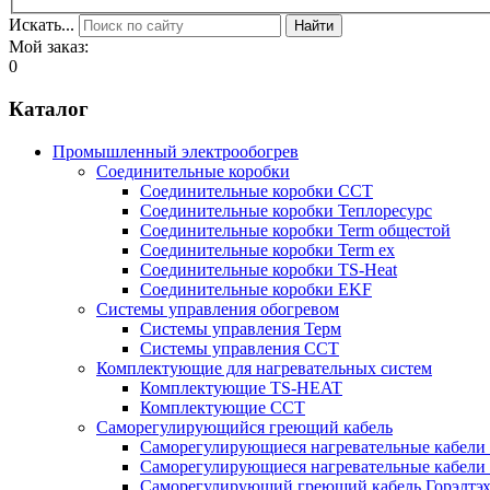
Искать...
Найти
Мой заказ:
0
Каталог
Промышленный электрообогрев
Соединительные коробки
Соединительные коробки ССТ
Соединительные коробки Теплоресурс
Соединительные коробки Term общестой
Соединительные коробки Term ex
Соединительные коробки TS-Heat
Соединительные коробки EKF
Системы управления обогревом
Системы управления Терм
Системы управления ССТ
Комплектующие для нагревательных систем
Комплектующие TS-HEAT
Комплектующие ССТ
Саморегулирующийся греющий кабель
Саморегулирующиеся нагревательные кабели 
Саморегулирующиеся нагревательные кабели 
Саморегулирующий греющий кабель Горэлтэ