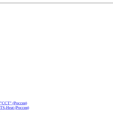
"ССТ" (Россия)
TS-Heat (Россия)
х