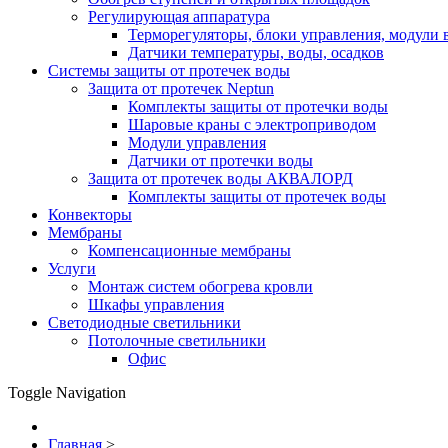
Регулирующая аппаратура
Терморегуляторы, блоки управления, модули 
Датчики температуры, воды, осадков
Системы защиты от протечек воды
Защита от протечек Neptun
Комплекты защиты от протечки воды
Шаровые краны с электроприводом
Модули управления
Датчики от протечки воды
Защита от протечек воды АКВАЛОРД
Комплекты защиты от протечек воды
Конвекторы
Мембраны
Компенсационные мембраны
Услуги
Монтаж систем обогрева кровли
Шкафы управления
Светодиодные светильники
Потолочные светильники
Офис
Toggle Navigation
Главная
>