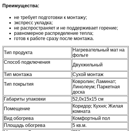
Преимущества:
не требует подготовки к монтажу;
экспресс укладка;
не распространяет и не поддерживает горение;
равномерное распределение тепла;
готов к работе сразу после монтажа.
Нагревательный мат на
Тип продукта
фольге
Способ подключения
Двухжильный
Тип монтажа
Сухой монтаж
Ковролин; Ламинат;
Тип покрытия
Линолеум; Паркетная
доска
Габариты упаковки
52,0х15х15 см
Коридор; Кухня; Жилая
Помещение
комната
Вид обогрева
Комфортный пол
Площадь обогрева
5 кв.м.