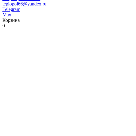
teplopol66@yandex.ru
Telegram
Max
Корзина
0