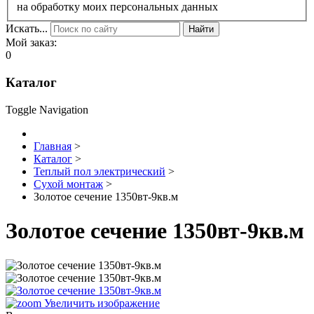
на обработку моих персональных данных
Искать...
Найти
Мой заказ:
0
Каталог
Toggle Navigation
Главная
>
Каталог
>
Теплый пол электрический
>
Сухой монтаж
>
Золотое сечение 1350вт-9кв.м
Золотое сечение 1350вт-9кв.м
Увеличить изображение