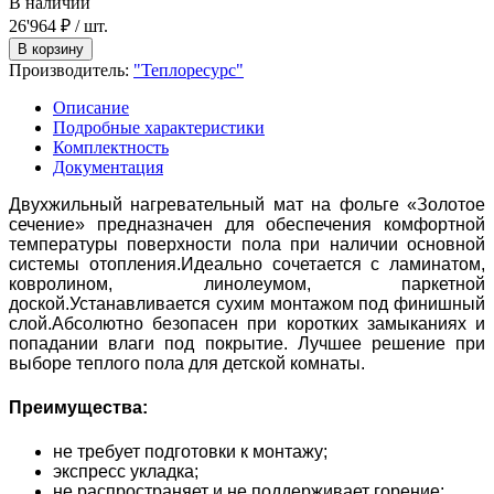
В наличии
26'964 ₽
/ шт.
Производитель:
"Теплоресурс"
Описание
Подробные характеристики
Комплектность
Документация
Двухжильный нагревательный мат на фольге «Золотое
сечение» предназначен для обеспечения комфортной
температуры поверхности пола при наличии основной
системы отопления.Идеально сочетается с ламинатом,
ковролином, линолеумом, паркетной
доской.Устанавливается сухим монтажом под финишный
слой.Абсолютно безопасен при коротких замыканиях и
попадании влаги под покрытие. Лучшее решение при
выборе теплого пола для детской комнаты.
Преимущества:
не требует подготовки к монтажу;
экспресс укладка;
не распространяет и не поддерживает горение;