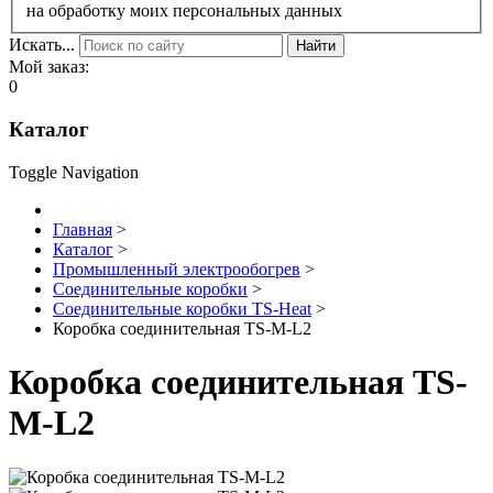
на обработку моих персональных данных
Искать...
Найти
Мой заказ:
0
Каталог
Toggle Navigation
Главная
>
Каталог
>
Промышленный электрообогрев
>
Соединительные коробки
>
Соединительные коробки TS-Heat
>
Коробка соединительная TS-М-L2
Коробка соединительная TS-
М-L2