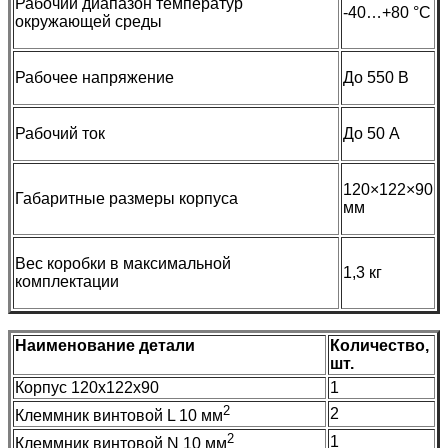
Рабочий диапазон температур
-40…+80 °С
окружающей среды
Рабочее напряжение
До 550 В
Рабочий ток
До 50 А
120×122×90
Габаритные размеры корпуса
мм
Вес коробки в максимальной
1,3 кг
комплектации
Наименование детали
Количество,
шт.
Корпус 120х122х90
1
2
2
Клеммник винтовой L 10 мм
2
1
Клеммник винтовой N 10 мм