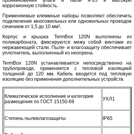
проникновения влаги и пыли IP65 и высокую
коррозионную стойкость.
Применяемые клеммные наборы позволяют обеспечить
подключение многожильных или одножильных проводов
сечением от 1,5 до 10 мм².
Корпус и крышка TermBox 120N выполнены из
поликарбоната, фиксируются межу собой винтами из
нержавеющей стали. Пыле- и влагозащиту обеспечивает
уплотнитель, выполненный из неопрена.
TermBox 120N устанавливается непосредственно на
трубопроводе, применяется с тепловой изоляцией
толщиной до 120 мм. Кабель вводится под тепловую
изоляцию без применения дополнительных устройств.
Климатическое исполнение и категория
УХЛ1
размещения по ГОСТ 15150-69
Степень пылевлагозащиты
IP65