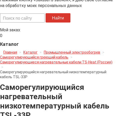
на обработку моих персональных данных
Искать...
Найти
Мой заказ:
0
Каталог
Главная
>
Каталог
>
Промышленный электрообогрев
>
Саморегулирующийся греющий кабель
>
Саморегулирующиеся нагревательные кабели TS-Heat (Россия)
>
Саморегулирующийся нагревательный низкотемпературный
кабель TSL-33P
Саморегулирующийся
нагревательный
низкотемпературный кабель
TSL-33P