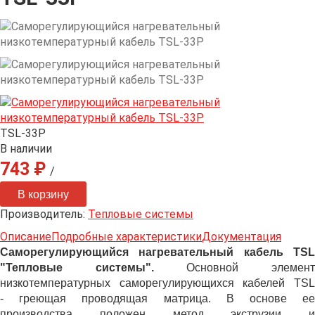
TSL-33P
В наличии
743 ₽
/
Производитель:
Тепловые системы
Описание
Подробные характеристики
Документация
Саморегулирующийся нагревательный кабель TSL
"Тепловые системы".
Основной элемен
низкотемпературных саморегулирующихся кабелей TSL
- греющая проводящая матрица. В основе ее
производства положен метод экструзии и