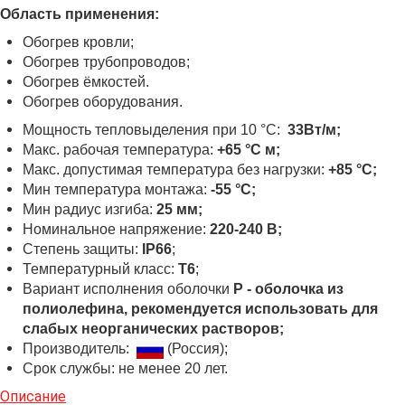
Область применения:
Обогрев кровли;
Обогрев трубопроводов;
Обогрев ёмкостей.
Обогрев оборудования.
Мощность тепловыделения при 10 °C:
33Вт/м;
Макс. рабочая температура:
+65 °C м;
Макс. допустимая температура без нагрузки:
+85 °C;
Мин температура монтажа:
-55 °C;
Мин радиус изгиба:
25 мм;
Номинальное напряжение:
220-240 В;
Степень защиты:
IP66
;
Температурный класс:
Т6
;
Вариант исполнения оболочки
Р - оболочка из
полиолефина, рекомендуется использовать для
слабых неорганических растворов;
Производитель:
(Россия);
Срок службы: не менее 20 лет.
Описание