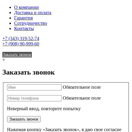
О компании
Доставка и оплата
Гарантия
Сотрудничество
Контакты
+7 (343) 319-52-74
+7 (908) 90-999-60
Заказать звонок
×
Заказать звонок
Обязательное поле
Обязательное поле
Неверный ввод, повторите попытку
Заказать звонок
Нажимая кнопку «Заказать звонок», я даю свое согласие