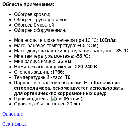
Область применения:
Обогрев кровли;
Обогрев трубопроводов;
Обогрев ёмкостей.
Обогрев оборудования.
Мощность тепловыделения при 10 °C:
10Вт/м;
Макс. рабочая температура:
+65 °C м;
Макс. допустимая температура без нагрузки:
+85 °C;
Мин температура монтажа:
-55 °C;
Мин радиус изгиба:
25 мм;
Номинальное напряжение:
220-240 В;
Степень защиты:
IP66
;
Температурный класс:
Т6
;
Вариант исполнения оболочки
F - оболочка из
фторполимера, рекомендуется использовать
для органических коррозионных сред;
Производитель:
(Россия);
Срок службы: не менее 20 лет.
Описание
Сертификат