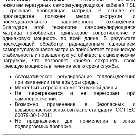
низкотемпературных саморегулирующихся кабелей TSL
- греющая проводящая матрица. В основе ее
производства положен метод экструзии и
последовательного равномерного охлаждения.
Благодаря этой технологии саморегулирующаяся
матрица приобретает одинаковое сопротивление и
одинаковую мощность по всей длине. В результате
последующей обработки радиационным сшиванием
cаморегулирующаяся матрица приобретает термическую
стабильность и повышенную устойчивость к циклическим
нагрузкам, что позволяет кабелю сохранять свою
греющую мощность в течение всего срока службы.
Автоматическое регулирование тепловыделения
при изменении температуры среды.
Может быть отрезан на месте нужной длины.
Не перегревается и не перегорает при
самопересечении.
Возможно применение в безопасных и
взрывоопасных зонах согласно стандарту ГОСТ IEC
60079-30-1-2011.
Не предназначен для применения в зонах
подвергаемых пропарке.