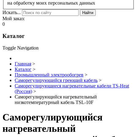
на обработку моих персональных данных
Искать...
Найти
Мой заказ:
0
Каталог
Toggle Navigation
Главная
>
Каталог
>
Промышленный электрообогрев
>
Саморегулирующийся греющий кабель
>
Саморегулирующиеся нагревательные кабели TS-Heat
(Россия)
>
Саморегулирующийся нагревательный
низкотемпературный кабель TSL-10F
Саморегулирующийся
нагревательный