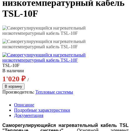
низкотемпературный кабель
TSL-10F
TSL-10F
В наличии
1'020 ₽
/
Производитель:
Тепловые системы
Описание
Подробные характеристики
Документация
Саморегулирующийся нагревательный кабель TSL
"Тепловые системы".
Основной элемент