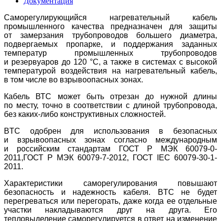
Документация
Саморегулирующийся нагревательный кабель
промышленного качества предназначен для защиты
от замерзания трубопроводов большего диаметра,
подвергаемых пропарке, и поддержания заданных
температур промышленных трубопроводов
и резервуаров до 120 °С, а также в системах с высокой
температурой воздействия на нагревательный кабель,
в том числе во взрывоопасных зонах.
Кабель ВТС может быть отрезан до нужной длины
по месту, точно в соответствии с длиной трубопровода,
без каких-либо конструктивных сложностей.
ВTС одобрен для использования в безопасных
и взрывоопасных зонах согласно международным
и российским стандартам ГОСТ Р МЭК 60079-0-
2011,ГОСТ Р МЭК 60079-7-2012, ГОСТ IEC 60079-30-1-
2011.
Характеристики саморегулирования повышают
безопасность и надежность кабеля. BTC не будет
перегреваться или перегорать, даже когда ее отдельные
участки накладываются друг на друга. Его
тепловыделение саморегулируется в ответ на изменение