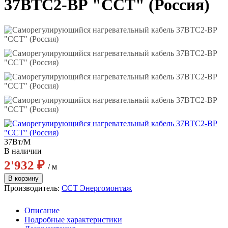
37ВТС2-BР "ССТ" (Россия)
37Вт/М
В наличии
2'932 ₽
/ м
Производитель:
ССТ Энергомонтаж
Описание
Подробные характеристики