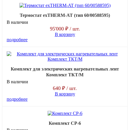
Термоcтат exTHЕRM-AT (тип 60/00588595)
В наличии
95'000 ₽
/ шт.
В корзину
подробнее
Комплект для электрических нагревательных лент
Комплект ТКТ/М
В наличии
640 ₽
/ шт.
В корзину
подробнее
Комплект СР-6