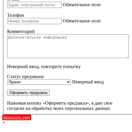
Обязательное поле
Телефон
Обязательное поле
Комментарий
Неверный ввод, повторите попытку
Статус предзаказа
Неверный ввод
Оформить предзаказ
Нажимая кнопку «Оформить предзаказ», я даю свое
согласие на обработку моих персональных данных
Запросить цену
×