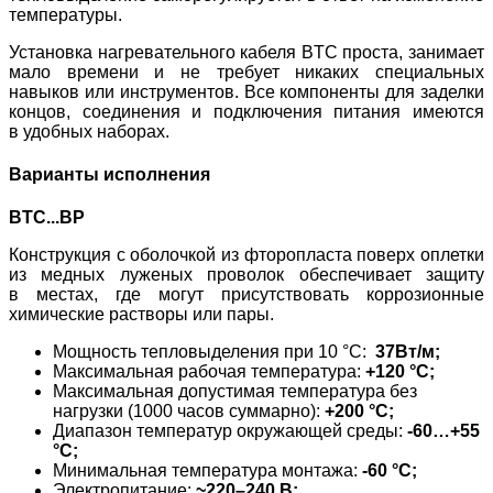
температуры.
Установка нагревательного кабеля BTC проста, занимает
мало времени и не требует никаких специальных
навыков или инструментов. Все компоненты для заделки
концов, соединения и подключения питания имеются
в удобных наборах.
Варианты исполнения
ВTС...BP
Конструкция с оболочкой из фторопласта поверх оплетки
из медных луженых проволок обеспечивает защиту
в местах, где могут присутствовать коррозионные
химические растворы или пары.
Мощность тепловыделения при 10 °C:
37Вт/м;
Максимальная рабочая температура:
+120 °C;
Максимальная допустимая температура без
нагрузки (1000 часов суммарно):
+200 °C;
Диапазон температур окружающей среды:
-60…+55
°С;
Минимальная температура монтажа:
-60 °С;
Электропитание:
~220–240 В;