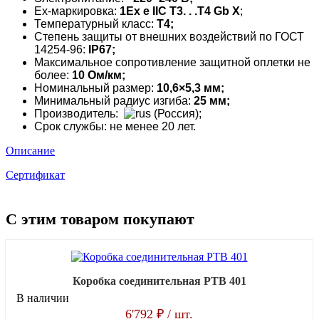
Ех-маркировка:
1Ех е IIС Т3. . .Т4 Gb X
;
Температурный класс:
Т4;
Степень защиты от внешних воздействий по ГОСТ
14254-96:
IP67;
Максимальное сопротивление защитной оплетки не
более:
10 Oм/км;
Номинальный размер:
10,6×5,3 мм;
Минимальный радиус изгиба:
25 мм;
Производитель:
(Россия);
Срок службы: не менее 20 лет.
Описание
Сертификат
С этим товаром покупают
Коробка соединительная РТВ 401
В наличии
6'792 ₽
/ шт.