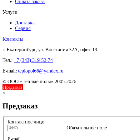
Оплата заказа
Услуги
Доставка
Сервис
Контакты
г. Екатеринбург, ул. Восстания 32А, офис 19
Тел.:
+7 (343) 319-52-74
E-mail:
teplopol66@yandex.ru
© ООО «Теплые полы» 2005-2026
Предзаказ
×
Предзаказ
Контактное лицо
Обязательное поле
E-mail