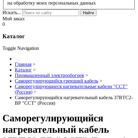
на обработку моих персональных данных
Искать...
Найти
Мой заказ:
0
Каталог
Toggle Navigation
Главная
>
Каталог
>
Промышленный электрообогрев
>
Саморегулирующийся греющий кабель
>
Саморегулирующиеся нагревательные кабели "ССТ"
(Россия)
>
Саморегулирующийся нагревательный кабель 37ВТС2-
BР "ССТ" (Россия)
Саморегулирующийся
нагревательный кабель