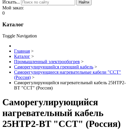
Искать...
Найти
Мой заказ:
0
Каталог
Toggle Navigation
Главная
>
Каталог
>
Промышленный электрообогрев
>
Саморегулирующийся греющий кабель
>
Саморегулирующиеся нагревательные кабели "ССТ"
(Россия)
>
Саморегулирующийся нагревательный кабель 25HTP2-
BT "ССТ" (Россия)
Саморегулирующийся
нагревательный кабель
25HTP2-BT "ССТ" (Россия)