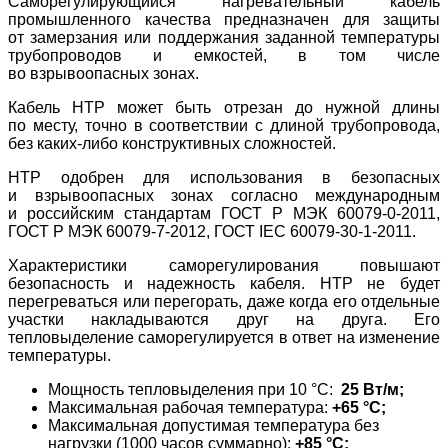
Саморегулирующийся нагревательный кабель
промышленного качества предназначен для защиты
от замерзания или поддержания заданной температуры
трубопроводов и емкостей, в том числе
во взрывоопасных зонах.
Кабель НТР может быть отрезан до нужной длины
по месту, точно в соответствии с длиной трубопровода,
без каких-либо конструктивных сложностей.
HTP одобрен для использования в безопасных
и взрывоопасных зонах согласно международным
и российским стандартам ГОСТ Р МЭК 60079-0-2011,
ГОСТ Р МЭК 60079-7-2012, ГОСТ IEC 60079-30-1-2011.
Характеристики саморегулирования повышают
безопасность и надежность кабеля. HTP не будет
перегреваться или перегорать, даже когда его отдельные
участки накладываются друг на друга. Его
тепловыделение саморегулируется в ответ на изменение
температуры.
Мощность тепловыделения при 10 °C:
25 Вт/м;
Максимальная рабочая температура:
+65 °C;
Максимальная допустимая температура без
нагрузки (1000 часов суммарно):
+85 °C;