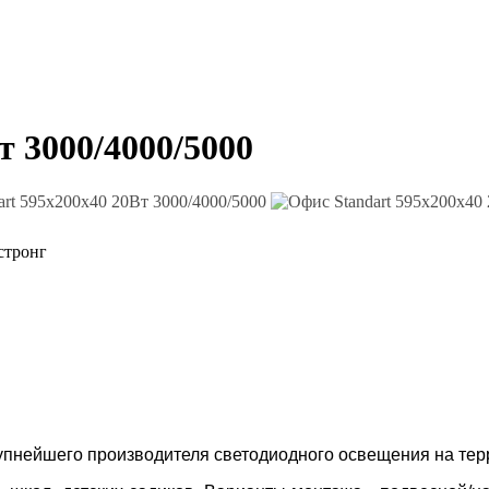
т 3000/4000/5000
стронг
рупнейшего производителя светодиодного освещения на тер