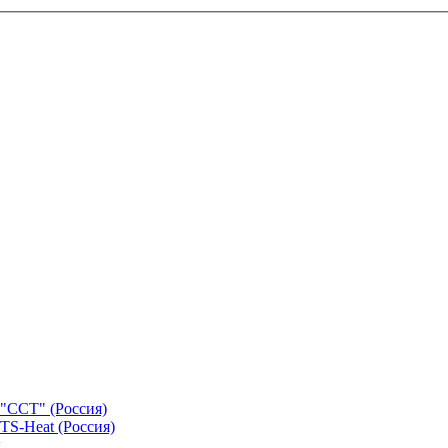
"ССТ" (Россия)
TS-Heat (Россия)
х