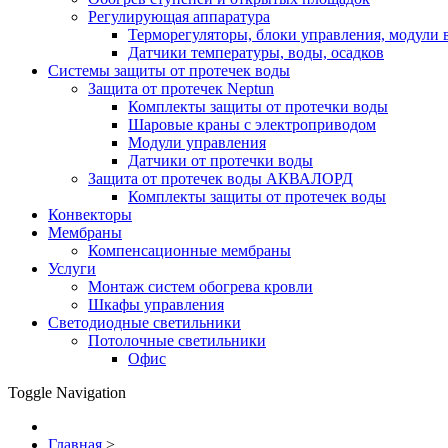
Регулирующая аппаратура
Терморегуляторы, блоки управления, модули 
Датчики температуры, воды, осадков
Системы защиты от протечек воды
Защита от протечек Neptun
Комплекты защиты от протечки воды
Шаровые краны с электроприводом
Модули управления
Датчики от протечки воды
Защита от протечек воды АКВАЛОРД
Комплекты защиты от протечек воды
Конвекторы
Мембраны
Компенсационные мембраны
Услуги
Монтаж систем обогрева кровли
Шкафы управления
Светодиодные светильники
Потолочные светильники
Офис
Toggle Navigation
Главная
>