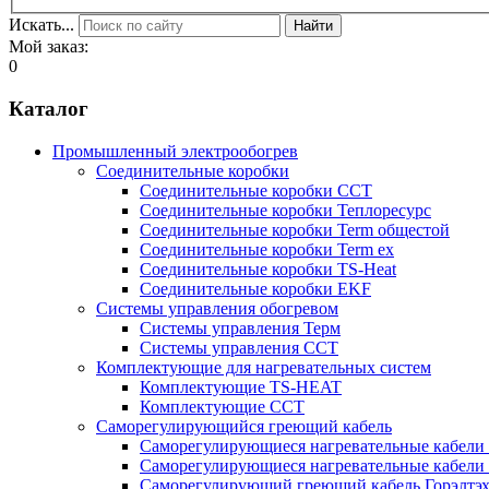
Искать...
Найти
Мой заказ:
0
Каталог
Промышленный электрообогрев
Соединительные коробки
Соединительные коробки ССТ
Соединительные коробки Теплоресурс
Соединительные коробки Term общестой
Соединительные коробки Term ex
Соединительные коробки TS-Heat
Соединительные коробки EKF
Системы управления обогревом
Системы управления Терм
Системы управления ССТ
Комплектующие для нагревательных систем
Комплектующие TS-HEAT
Комплектующие ССТ
Саморегулирующийся греющий кабель
Саморегулирующиеся нагревательные кабели 
Саморегулирующиеся нагревательные кабели 
Саморегулирующий греющий кабель Горэлтэ