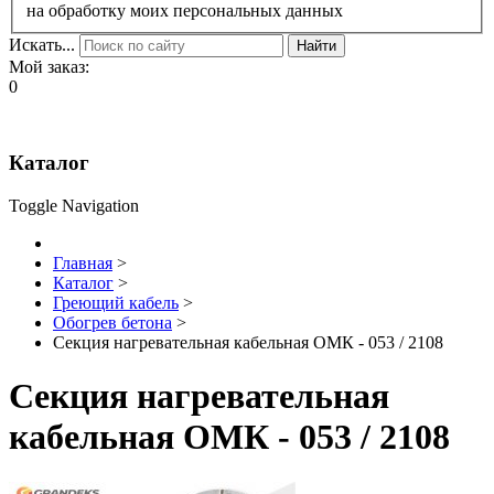
на обработку моих персональных данных
Искать...
Найти
Мой заказ:
0
Каталог
Toggle Navigation
Главная
>
Каталог
>
Греющий кабель
>
Обогрев бетона
>
Секция нагревательная кабельная ОМК - 053 / 2108
Секция нагревательная
кабельная ОМК - 053 / 2108