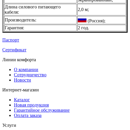
Длина силового питающего
2,0 м;
кабеля:
Производитель:
(Россия);
Гарантия:
2 год.
Паспорт
Сертификат
Линии комфорта
О компании
Сотрудничество
Новости
Интернет-магазин
Каталог
Новая продукция
Гарантийное обслуживание
Оплата заказа
Услуги