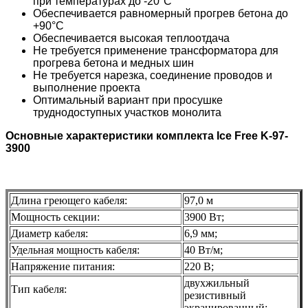
при температурах до -20°С
Обеспечивается равномерный прогрев бетона до
+90°С
Обеспечивается высокая теплоотдача
Не требуется применение трансформатора для
прогрева бетона и медных шин
Не требуется нарезка, соединение проводов и
выполнение проекта
Оптимальный вариант при просушке
труднодоступных участков монолита
Основные характеристики комплекта Ice Free K-97-
3900
Длина греющего кабеля:
97,0 м
Мощность секции:
3900 Вт;
Диаметр кабеля:
6,9 мм;
Удельная мощность кабеля:
40 Вт/м;
Напряжение питания:
220 В;
двухжильный
Тип кабеля:
резистивный
экранированный;