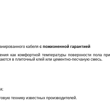
ранированного кабеля
с пожизненной гарантией
чения как комфортной температуры поверхности пола при
аются в плиточный клей или цементно-песчаную смесь.
а;
товую технику известных производителей.