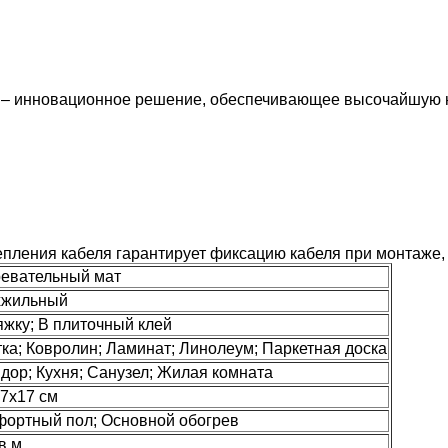
 – инновационное решение, обеспечивающее высочайшую 
пления кабеля гарантирует фиксацию кабеля при монтаже,
евательный мат
хжильный
яжку; В плиточный клей
ка; Ковролин; Ламинат; Линолеум; Паркетная доска
дор; Кухня; Санузел; Жилая комната
7х17 см
ортный пол; Основной обогрев
в.м.