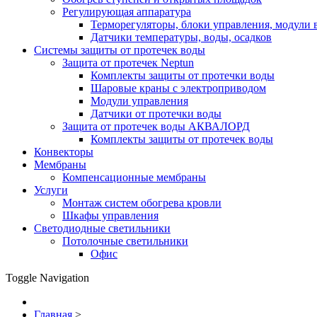
Регулирующая аппаратура
Терморегуляторы, блоки управления, модули 
Датчики температуры, воды, осадков
Системы защиты от протечек воды
Защита от протечек Neptun
Комплекты защиты от протечки воды
Шаровые краны с электроприводом
Модули управления
Датчики от протечки воды
Защита от протечек воды АКВАЛОРД
Комплекты защиты от протечек воды
Конвекторы
Мембраны
Компенсационные мембраны
Услуги
Монтаж систем обогрева кровли
Шкафы управления
Светодиодные светильники
Потолочные светильники
Офис
Toggle Navigation
Главная
>