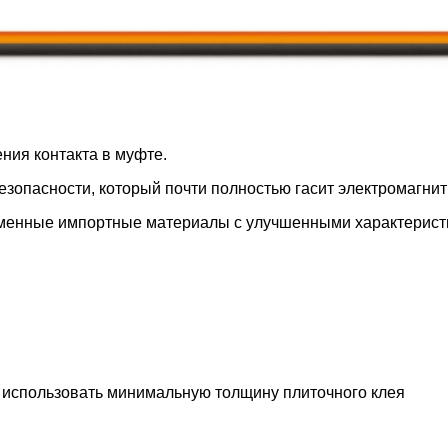
ия контакта в муфте.
опасности, который почти полностью гасит электромагнит
менные импортные материалы с улучшенными характерист
 использовать минимальную толщину плиточного клея