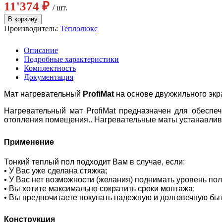
11'374 ₽
/ шт.
Производитель:
Теплолюкс
Описание
Подробные характеристики
Комплектность
Документация
Мат нагревательный
ProfiMat
на основе двухжильного эк
Нагревательный мат ProfiMat предназначен для обеспе
отопления помещения.. Нагревательные маты устанавлив
Применение
Тонкий теплый пол подходит Вам в случае, если:
• У Вас уже сделана стяжка;
• У Вас нет возможности (желания) поднимать уровень пол
• Вы хотите максимально сократить сроки монтажа;
• Вы предпочитаете покупать надежную и долговечную бы
Конструкция