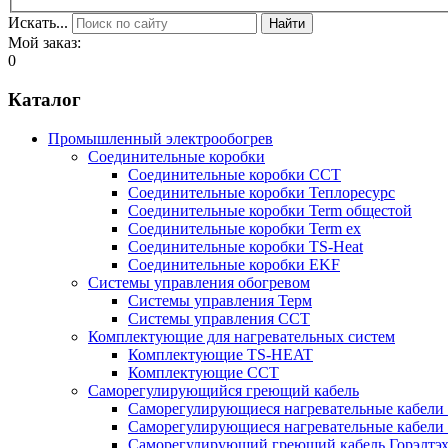
Искать...
Найти
Мой заказ:
0
Каталог
Промышленный электрообогрев
Соединительные коробки
Соединительные коробки ССТ
Соединительные коробки Теплоресурс
Соединительные коробки Term общестой
Соединительные коробки Term ex
Соединительные коробки TS-Heat
Соединительные коробки EKF
Системы управления обогревом
Системы управления Терм
Системы управления ССТ
Комплектующие для нагревательных систем
Комплектующие TS-HEAT
Комплектующие ССТ
Саморегулирующийся греющий кабель
Саморегулирующиеся нагревательные кабели 
Саморегулирующиеся нагревательные кабели 
Саморегулирующий греющий кабель Горэлтэ