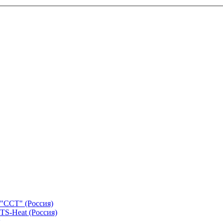
"ССТ" (Россия)
TS-Heat (Россия)
х