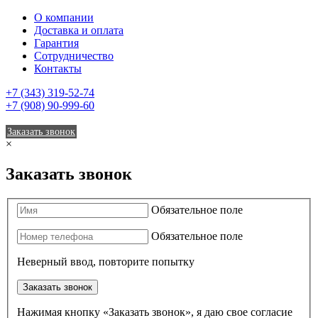
О компании
Доставка и оплата
Гарантия
Сотрудничество
Контакты
+7 (343) 319-52-74
+7 (908) 90-999-60
Заказать звонок
×
Заказать звонок
Обязательное поле
Обязательное поле
Неверный ввод, повторите попытку
Заказать звонок
Нажимая кнопку «Заказать звонок», я даю свое согласие