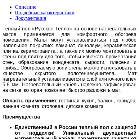
Описание
Подробные характеристики
Документация
Теплый пол «Русское Тепло» на основе нагревательных
матов применяется для комфортного обогрева
помещения. Маты могут устанавливаться под любое
напольное покрытие: ламинат, линолеум, керамическая
плитка, керамогранита , а также их можно монтировать в
стены под плитку для того, чтобы избежать промерзания
стен, образования конденсата, сырости, плесени и
грибка. Обогреваемую зону стены можно использовать в
качестве скрытого полотенцесушителя. Мат
нагревательный устанавливается в слой плиточного клея
5-8 мм. Нагревательный кабель надежно зафиксирован
на сетке, которая позволяет быстро разложить мат.
Область применения:
гостиная, кухня, балкон, коридор,
ванная комната, столовая, детская комната
Преимущества
Единственный в России теплый пол с защитой
от подделки! Уникальный двухцветный
нагревательный кабель гарантирует защиту от