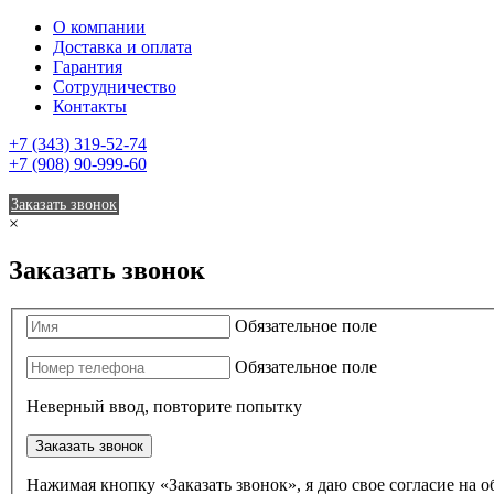
О компании
Доставка и оплата
Гарантия
Сотрудничество
Контакты
+7 (343) 319-52-74
+7 (908) 90-999-60
Заказать звонок
×
Заказать звонок
Обязательное поле
Обязательное поле
Неверный ввод, повторите попытку
Заказать звонок
Нажимая кнопку «Заказать звонок», я даю свое согласие на