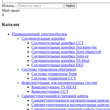
Искать...
Найти
Мой заказ:
0
Каталог
Промышленный электрообогрев
Соединительные коробки
Соединительные коробки ССТ
Соединительные коробки Теплоресурс
Соединительные коробки Term общестой
Соединительные коробки Term ex
Соединительные коробки TS-Heat
Соединительные коробки EKF
Системы управления обогревом
Системы управления Терм
Системы управления ССТ
Комплектующие для нагревательных систем
Комплектующие TS-HEAT
Комплектующие ССТ
Саморегулирующийся греющий кабель
Саморегулирующиеся нагревательные кабели 
Саморегулирующиеся нагревательные кабели 
Саморегулирующий греющий кабель Горэлтэ