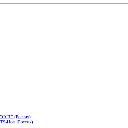
"ССТ" (Россия)
TS-Heat (Россия)
х