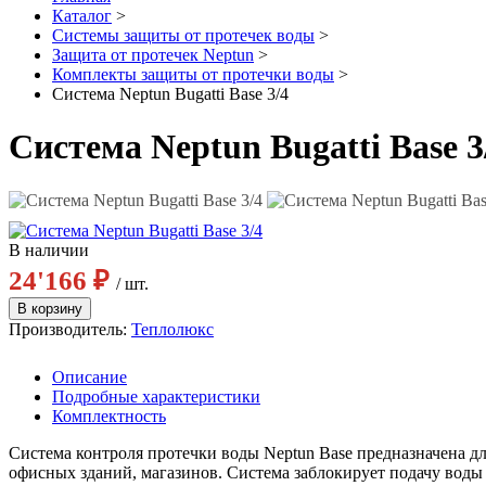
Каталог
>
Системы защиты от протечек воды
>
Защита от протечек Neptun
>
Комплекты защиты от протечки воды
>
Система Neptun Bugatti Base 3/4
Система Neptun Bugatti Base 3
В наличии
24'166 ₽
/ шт.
Производитель:
Теплолюкс
Описание
Подробные характеристики
Комплектность
Система контроля протечки воды Neptun Base предназначена д
офисных зданий, магазинов. Система заблокирует подачу воды