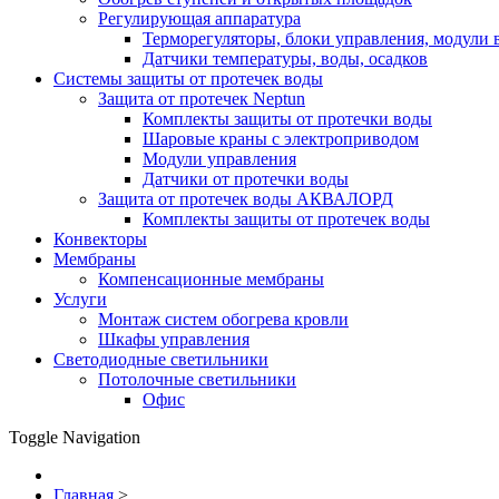
Регулирующая аппаратура
Терморегуляторы, блоки управления, модули 
Датчики температуры, воды, осадков
Системы защиты от протечек воды
Защита от протечек Neptun
Комплекты защиты от протечки воды
Шаровые краны с электроприводом
Модули управления
Датчики от протечки воды
Защита от протечек воды АКВАЛОРД
Комплекты защиты от протечек воды
Конвекторы
Мембраны
Компенсационные мембраны
Услуги
Монтаж систем обогрева кровли
Шкафы управления
Светодиодные светильники
Потолочные светильники
Офис
Toggle Navigation
Главная
>