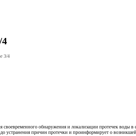
/4
ля своевременного обнаружения и локализации протечек воды в
 до устранения причин протечки и проинформирует о возникшей