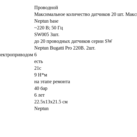
Проводной
Максимальное количество датчиков 20 шт. Макс
Neptun base
~220 В; 50 Гц
SW005 3шт.
до 20 проводных датчиков серии SW
Neptun Bugatti Pro 220В. 2шт.
ктроприводом
6
есть
21с
9 Н*м
на этапе ремонта
40 бар
6 лет
22.5x13x21.5 см
Neptun