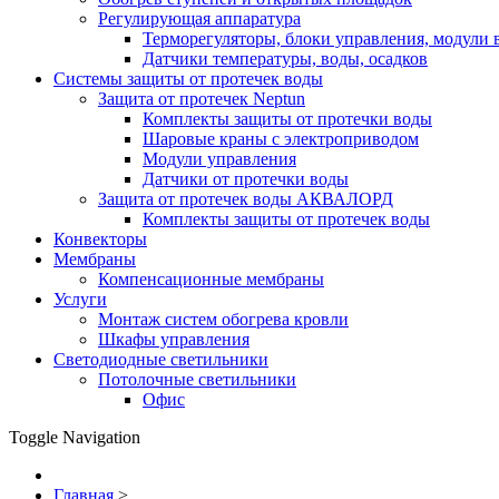
Регулирующая аппаратура
Терморегуляторы, блоки управления, модули 
Датчики температуры, воды, осадков
Системы защиты от протечек воды
Защита от протечек Neptun
Комплекты защиты от протечки воды
Шаровые краны с электроприводом
Модули управления
Датчики от протечки воды
Защита от протечек воды АКВАЛОРД
Комплекты защиты от протечек воды
Конвекторы
Мембраны
Компенсационные мембраны
Услуги
Монтаж систем обогрева кровли
Шкафы управления
Светодиодные светильники
Потолочные светильники
Офис
Toggle Navigation
Главная
>