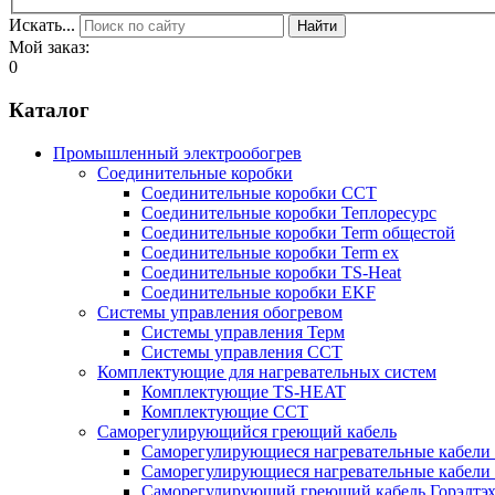
Искать...
Найти
Мой заказ:
0
Каталог
Промышленный электрообогрев
Соединительные коробки
Соединительные коробки ССТ
Соединительные коробки Теплоресурс
Соединительные коробки Term общестой
Соединительные коробки Term ex
Соединительные коробки TS-Heat
Соединительные коробки EKF
Системы управления обогревом
Системы управления Терм
Системы управления ССТ
Комплектующие для нагревательных систем
Комплектующие TS-HEAT
Комплектующие ССТ
Саморегулирующийся греющий кабель
Саморегулирующиеся нагревательные кабели 
Саморегулирующиеся нагревательные кабели 
Саморегулирующий греющий кабель Горэлтэ