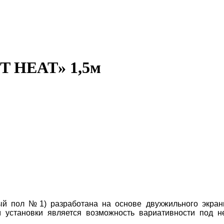
ST HEAT» 1,5м
лый пол №1) разработана на основе двухжильного экра
установки является возможность вариативности под н