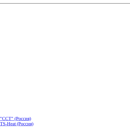
"ССТ" (Россия)
TS-Heat (Россия)
х