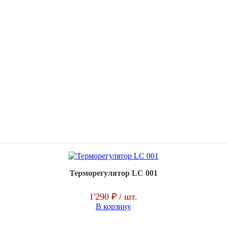
Терморегулятор LC 001
1'290 ₽
/ шт.
В корзину