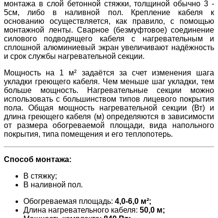
монтажа в слой бетонной стяжки, толщиной обычно 3 -
5см, либо в наливной пол. Крепление кабеля к
основанию осуществляется, как правило, с помощью
монтажной ленты. Сварное (безмуфтовое) соединение
силового подводящего кабеля с нагревательным и
сплошной алюминиевый экран увеличивают надёжность
и срок службы нагревательной секции.
Мощность на 1 м² задаётся за счет изменения шага
укладки греющего кабеля. Чем меньше шаг укладки, тем
больше мощность. Нагревательные секции можно
использовать с большинством типов лицевого покрытия
пола. Общая мощность нагревательной секции (Вт) и
длина греющего кабеля (м) определяются в зависимости
от размера обогреваемой площади, вида напольного
покрытия, типа помещения и его теплопотерь.
Способ монтажа:
В стяжку;
В наливной пол.
Обогреваемая площадь:
4,0-6,0 м²;
Длина нагревательного кабеля:
50,0 м;