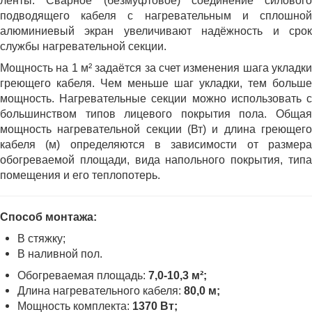
ленты. Сварное (безмуфтовое) соединение силового
подводящего кабеля с нагревательным и сплошной
алюминиевый экран увеличивают надёжность и срок
службы нагревательной секции.
Мощность на 1 м² задаётся за счет изменения шага укладки
греющего кабеля. Чем меньше шаг укладки, тем больше
мощность. Нагревательные секции можно использовать с
большинством типов лицевого покрытия пола. Общая
мощность нагревательной секции (Вт) и длина греющего
кабеля (м) определяются в зависимости от размера
обогреваемой площади, вида напольного покрытия, типа
помещения и его теплопотерь.
Способ монтажа:
В стяжку;
В наливной пол.
Обогреваемая площадь:
7,0-10,3 м²;
Длина нагревательного кабеля:
80,0 м;
Мощность комплекта:
1370 Вт;