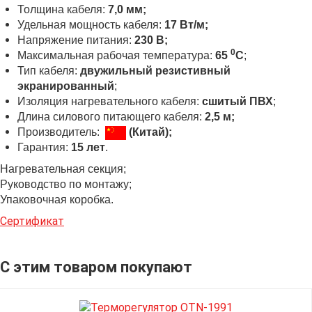
Толщина кабеля:
7,0 мм;
Удельная мощность кабеля:
17 Вт/
м
;
Напряжение питания:
230 В;
0
Максимальная рабочая температура:
65
C
;
Тип кабеля:
двужильный резистивный
экранированный
;
Изоляция нагревательного кабеля:
сшитый ПВХ
;
Длина силового питающего кабеля:
2,5 м;
Производитель:
(Китай);
Гарантия:
15 лет
.
Нагревательная секция;
Руководство по монтажу;
Упаковочная коробка.
Сертификат
С этим товаром покупают