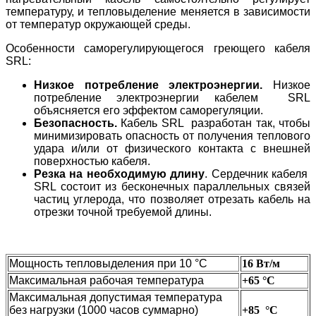
температуру, и тепловыделение меняется в зависимости
от температур окружающей среды.
Особенности саморегулирующегося греющего кабеля
SRL:
Низкое потребление электроэнергии.
Низкое
потребление электроэнергии кабелем SRL
объясняется его эффектом саморегуляции.
Безопасность.
Кабель SRL разработан так, чтобы
минимизировать опасность от получения теплового
удара и/или от физического контакта с внешней
поверхностью кабеля.
Резка на необходимую длину
. Сердечник кабеля
SRL состоит из бесконечных параллельных связей
частиц углерода, что позволяет отрезать кабель на
отрезки точной требуемой длины.
Мощность тепловыделения при 10 °C
16 Вт/м
Максимальная рабочая температура
+65 °C
Максимальная допустимая температура
без нагрузки (1000 часов суммарно)
+85 °C