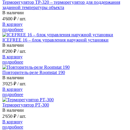
Терморегулятор ТР-320 – терморегулятор для поддержания
заданной температуры объекта
В наличии
4'600 ₽
/ шт.
В корзину
подробнее
ICEFREE 16 – блок управления наружной установки
В наличии
8'200 ₽
/ шт.
В корзину
подробнее
Повторитель-реле Roomstat 190
В наличии
3'025 ₽
/ шт.
В корзину
подробнее
Терморегулятор РТ-300
В наличии
2'650 ₽
/ шт.
В корзину
подробнее