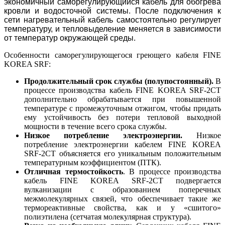
экономичный саморегулирующийся кабель для обогрева
кровли и водосточной системы. После подключения к
сети нагревательный кабель самостоятельно регулирует
температуру, и тепловыделение меняется в зависимости
от температур окружающей среды.
Особенности саморегулирующегося греющего кабеля FINE
KOREA SRF:
Продолжительный срок службы (полупостоянный).
В
процессе производства кабель FINE KOREA SRF-2CT
дополнительно обрабатывается при повышенной
температуре с промежуточным отжигом, чтобы придать
ему устойчивость без потери тепловой выходной
мощности в течение всего срока службы.
Низкое потребление электроэнергии.
Низкое
потребление электроэнергии кабелем FINE KOREA
SRF-2CT объясняется его уникальным положительным
температурным коэффициентом (ПТК).
Отличная термостойкость
. В процессе производства
кабель FINE KOREA SRF-2CT подвергается
вулканизации с образованием поперечных
межмолекулярных связей, что обеспечивает такие же
термореактивные свойства, как и у «сшитого»
полиэтилена (сетчатая молекулярная структура).