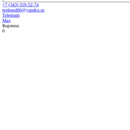
+7 (343) 319-52-74
teplopol66@yandex.ru
Telegram
Max
Корзина
0