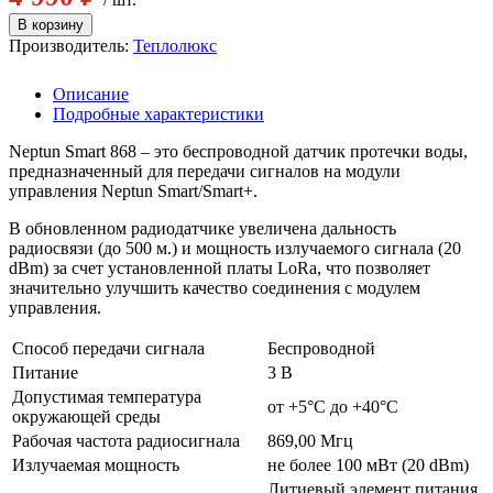
Производитель:
Теплолюкс
Описание
Подробные характеристики
Neptun Smart 868 – это беспроводной датчик протечки воды,
предназначенный для передачи сигналов на модули
управления Neptun Smart/Smart+.
В обновленном радиодатчике увеличена дальность
радиосвязи (до 500 м.) и мощность излучаемого сигнала (20
dBm) за счет установленной платы LoRa, что позволяет
значительно улучшить качество соединения с модулем
управления.
Способ передачи сигнала
Беспроводной
Питание
3 В
Допустимая температура
от +5°С до +40°С
окружающей среды
Рабочая частота радиосигнала
869,00 Мгц
Излучаемая мощность
не более 100 мВт (20 dBm)
Литиевый элемент питания