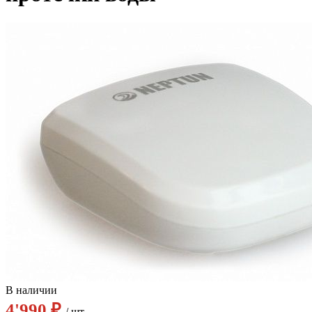
В наличии
4'990 ₽
/ шт.