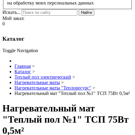
на обработку моих персональных данных
Искать...
Найти
Мой заказ:
0
Каталог
Toggle Navigation
Главная
>
Каталог
>
Теплый пол электрический
>
Нагревательные маты
>
Нагревательные маты "Теплоресурс"
>
Нагревательный мат "Теплый пол №1" ТСП 75Вт 0,5м²
Нагревательный мат
"Теплый пол №1" ТСП 75Вт
0,5м²