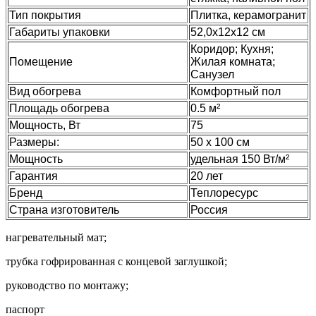
Тип покрытия
Плитка, керамогранит
Габариты упаковки
52,0х12х12 см
Коридор; Кухня;
Помещение
Жилая комната;
Санузел
Вид обогрева
Комфортный пол
Площадь обогрева
0.5 м²
Мощность, Вт
75
Размеры:
50 х 100 см
Мощность
удельная 150 Вт/м²
Гарантия
20 лет
Бренд
Теплоресурс
Страна изготовитель
Россия
нагревательный мат;
трубка гофрированная с концевой заглушкой;
руководство по монтажу;
паспорт