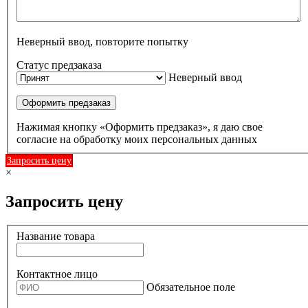
Неверный ввод, повторите попытку
Статус предзаказа
Неверный ввод
Оформить предзаказ
Нажимая кнопку «Оформить предзаказ», я даю свое
согласие на обработку моих персональных данных
Запросить цену
×
Запросить цену
Название товара
Контактное лицо
Обязательное поле