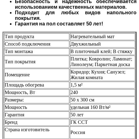
Безопасность и надежность обеспечивается
использованием качественных материалов.
Подходит для любых видов напольного
покрытия.
Гарантия на пол составляет 50 лет!
Тип продукта
Нагревательный мат
Способ подключения
Двухжильный
Тип монтажа
В плиточный клей; В стяжку
Плитка; Ковролин; Ламинат;
Тип покрытия
Линолеум; Паркетная доска
Коридор; Кухня; Санузел;
Помещение
Жилая комната
Площадь обогрева
1,5 м²
Мощность, Вт
240
Размеры:
50 х 300 см
Мощность
удельная 160 Вт/м²
Гарантия
50 лет
Бренд
ГК ССТ
Страна изготовитель
Россия