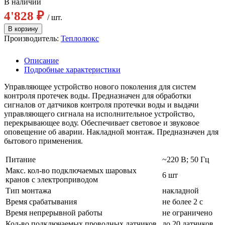
В наличии
4'828 ₽
/ шт.
Производитель:
Теплолюкс
Описание
Подробные характеристики
Управляющее устройство нового поколения для систем
контроля протечек воды. Предназначен для обработки
сигналов от датчиков контроля протечки воды и выдачи
управляющего сигнала на исполнительное устройство,
перекрывающее воду. Обеспечивает световое и звуковое
оповещение об аварии. Накладной монтаж. Предназначен для
бытового применения.
Питание
~220 В; 50 Гц
Макс. кол-во подключаемых шаровых
6 шт
кранов с электроприводом
Тип монтажа
накладной
Время срабатывания
не более 2 с
Время непрерывной работы
не ограничено
Кол-во подключаемых проводных датчиков
до 20 датчиков